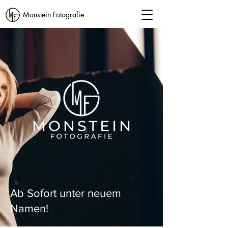
Monstein Fotografie
Ab Sofort unter neuem
Namen!